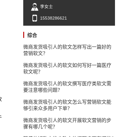
李女士
15538286621
综合
微商发货吸引人的软文怎样写出一篇好的
营销软文？
微商发货吸引人的软文如何写好一篇医疗
软文呢？
微商发货吸引人的软文撰写医疗类软文需
要注意哪些问题？
软
微商发货吸引人的软文怎么写营销软文能
，
够引来众多用户下单？
于
微商发货吸引人的软文开展软文营销的步
骤有哪几个呢？