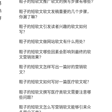
鞋子的短软文推广软文的撰写步骤有哪些?
易
热
鞋子的短软文软文发稿重要的几个步骤，
你漏了嘛?
好
鞋子的短软文引发读者兴趣的软文如何
写？
鞋子的短软文做网站软文有什么用处？
鞋子的短软文哪些因素会影响到最终的软
文营销效果?
鞋子的短软文怎样写出一篇好的营销软
文？
鞋子的短软文如何写好一篇医疗软文呢？
鞋子的短软文撰写医疗类软文需要注意哪
些问题？
鞋子的短软文怎么写营销软文能够引来众