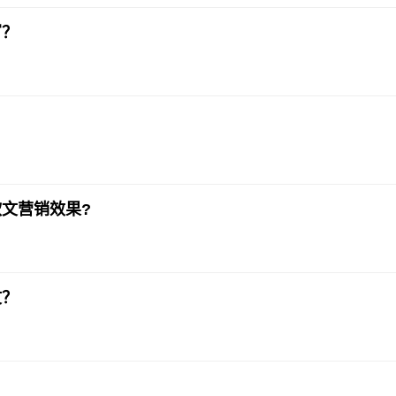
写？
文营销效果?
文？
？