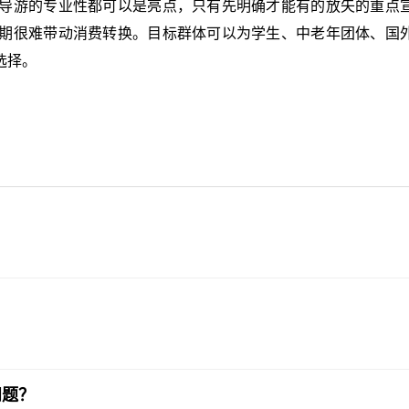
导游的专业性都可以是亮点，只有先明确才能有的放矢的重点
期很难带动消费转换。目标群体可以为学生、中老年团体、国
选择。
问题？