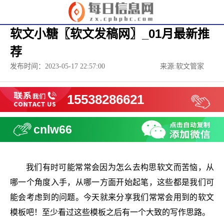
软文小糖〖软文发稿网〗_01月最新推
荐
发布时间：2023-05-17 22:57:00
来源:软文管家
15538286621
cnlw66
我们有时可能常常会因为怎么去构思软文而苦恼，从
哪一个角度入手，从哪一方面开始起笔，这些都是我们可
能会考虑到的问题。今天就来分享我们常常会用到的软文
模板吧！至少看过这些模板之后有一个大致的写作思路。