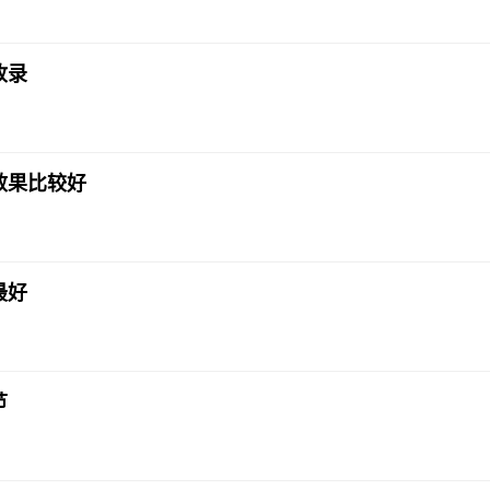
收录
效果比较好
最好
节