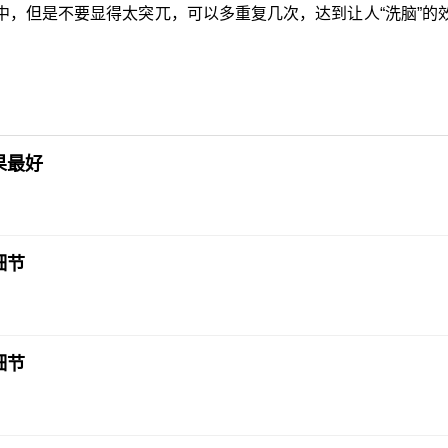
，但是不要显得太突兀，可以多重复几次，达到让人“洗脑”的
果最好
细节
细节