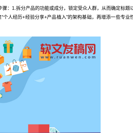
步骤：1.拆分产品的功能或成分，锁定受众人群，从而确定标题
建“个人经历+经验分享+产品植入”的架构基础，再增添一些专业