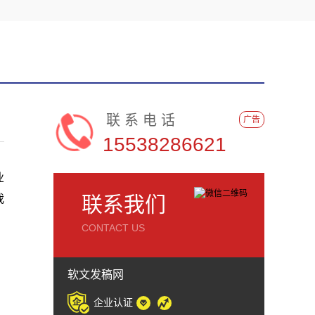
联系电话
广告
15538286621
业
我
联系我们
CONTACT US
软文发稿网
企业认证